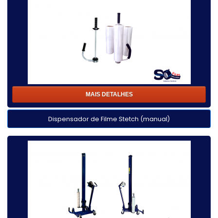
MAIS DETALHES
Dispensador de Filme Stetch (manual)