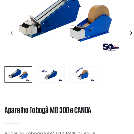
Aparelho Tobogã MD 300 e CANOA
Aparelho Tobogã PARA FITA BASE DE ÁGUA