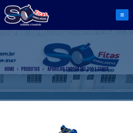
HOME
PRODUTOS
APARELHO TOBOGÃ MD 300 E CANOA